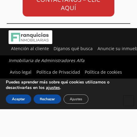
AQUÍ
Atención al cliente
Díganos qué busca
Anuncie su inmueb
Inmobiliaria de Administradores Alfa
Utilizamos cookies para ofrecerte la mejor experiencia en
Aviso legal
Política de Privacidad
Política de cookies
nuestra web.
Puedes aprender más sobre qué cookies utilizamos o
desactivarlas en los
ajustes
.
Aceptar
Rechazar
Ajustes