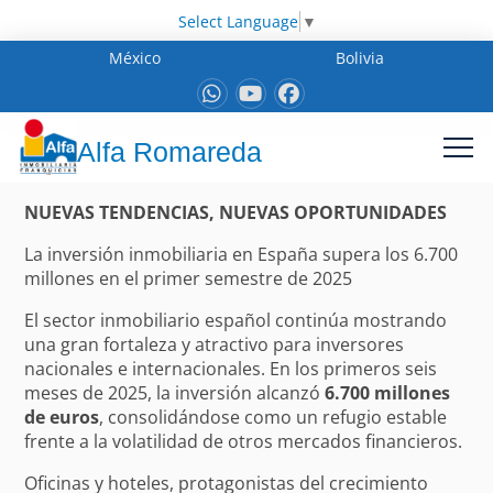
Select Language
▼
México
Bolivia
Alfa Romareda
NUEVAS TENDENCIAS, NUEVAS OPORTUNIDADES
La inversión inmobiliaria en España supera los 6.700
millones en el primer semestre de 2025
El sector inmobiliario español continúa mostrando
una gran fortaleza y atractivo para inversores
nacionales e internacionales. En los primeros seis
meses de 2025, la inversión alcanzó
6.700 millones
de euros
, consolidándose como un refugio estable
frente a la volatilidad de otros mercados financieros.
Oficinas y hoteles, protagonistas del crecimiento