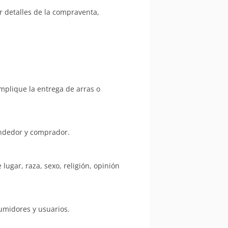
 detalles de la compraventa,
mplique la entrega de arras o
endedor y comprador.
ugar, raza, sexo, religión, opinión
umidores y usuarios.