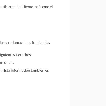
cibieran del cliente, así como el
as y reclamaciones frente a las
siguientes Derechos:
inmueble.
n. Esta información también es