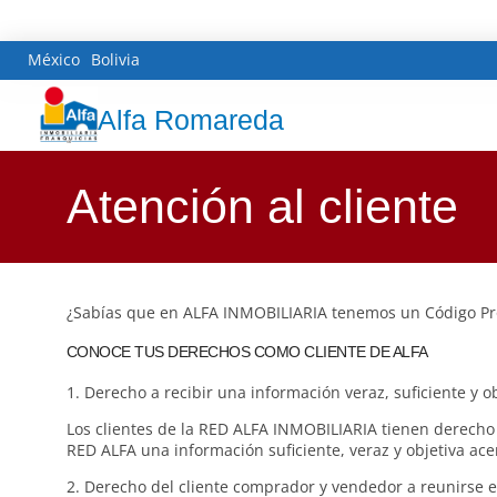
México
Bolivia
Alfa Romareda
Atención al cliente
¿Sabías que en ALFA INMOBILIARIA tenemos un Código Pro
CONOCE TUS DERECHOS COMO CLIENTE DE ALFA
1. Derecho a recibir una información veraz, suficiente y ob
Los clientes de la RED ALFA INMOBILIARIA tienen derecho d
RED ALFA una información suficiente, veraz y objetiva ace
2. Derecho del cliente comprador y vendedor a reunirse ent