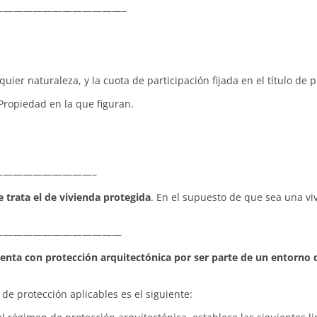
————————————–
ier naturaleza, y la cuota de participación fijada en el título de p
 Propiedad en la que figuran.
—————————–
 trata el de vivienda protegida
. En el supuesto de que sea una vi
—————————————
enta con protección arquitectónica por ser parte de un entorno 
de protección aplicables es el siguiente: