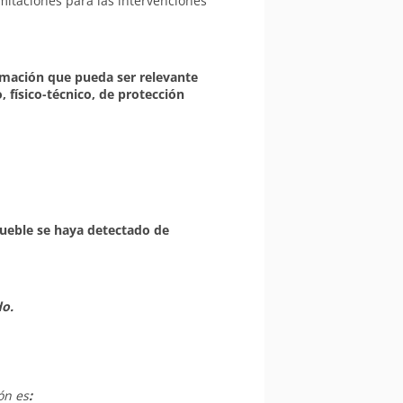
mitaciones para las intervenciones
rmación que pueda ser relevante
, físico-técnico, de protección
mueble se haya detectado de
do.
ón es
: