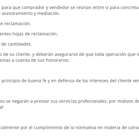
s para que comprador y vendedor se reúnan entre sí para concretar
de asesoramiento y mediación.
de reclamación.
lientes hojas de reclamación.
a de cantidades.
io de su cliente, y deberán asegurarse de que toda operación que i
ismas a cuenta de sus honorarios.
principio de buena fe y en defensa de los intereses del cliente v
se negarán a prestar sus servicios profesionales, por motivos de l
al
ialmente por el cumplimiento de la normativa en materia de cons