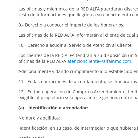
Las oficinas y miembros de la RED ALFA guardarán discreci
resto de informaciones que lleguen a su conocimiento co
9.- Derecho a conocer el importe de los honorarios.
Las oficinas de la RED ALFA informarán al cliente de cual s
10.- Derecho a acudir al Servicio de Atención al Cliente.
Los clientes de la RED ALFA tendrán a su disposición un
oficinas de la RED ALFA
atencioncliente@alfainmo.com
.
Adicionalmente y dando cumplimiento a lo establecido en 
11.- En las operaciones de arrendamiento, los honorarios 
12.- En toda operación de Compra o Arrendamiento, tendr
exigible al propietario si la operación se gestiona entre pa
(a) Identificación o arrendador:
Nombre y apellidos: DNI
Identificación, en su caso, de intermediario que hubiera 