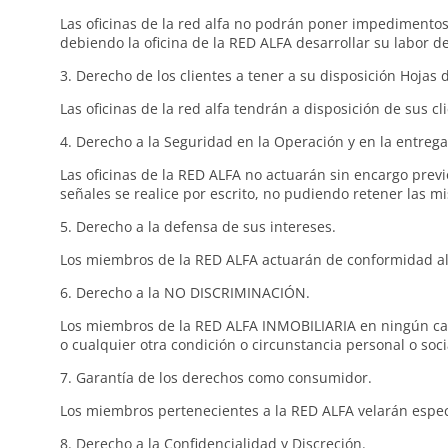
Las oficinas de la red alfa no podrán poner impedimento
debiendo la oficina de la RED ALFA desarrollar su labor 
3. Derecho de los clientes a tener a su disposición Hojas 
Las oficinas de la red alfa tendrán a disposición de sus c
4. Derecho a la Seguridad en la Operación y en la entreg
Las oficinas de la RED ALFA no actuarán sin encargo prev
señales se realice por escrito, no pudiendo retener las m
5. Derecho a la defensa de sus intereses.
Los miembros de la RED ALFA actuarán de conformidad al 
6. Derecho a la NO DISCRIMINACIÓN.
Los miembros de la RED ALFA INMOBILIARIA en ningún caso 
o cualquier otra condición o circunstancia personal o soci
7. Garantía de los derechos como consumidor.
Los miembros pertenecientes a la RED ALFA velarán espec
8. Derecho a la Confidencialidad y Discreción.