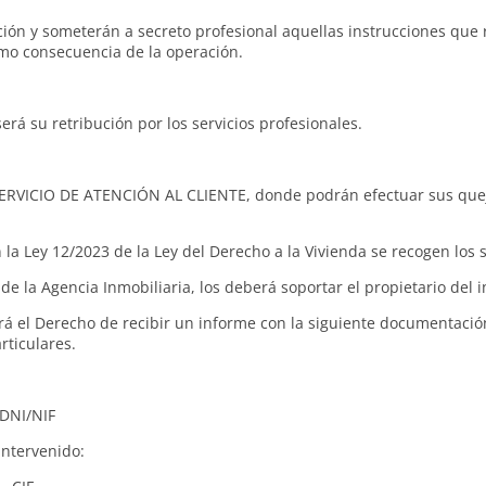
ón y someterán a secreto profesional aquellas instrucciones que re
mo consecuencia de la operación.
erá su retribución por los servicios profesionales.
 SERVICIO DE ATENCIÓN AL CLIENTE, donde podrán efectuar sus quej
la Ley 12/2023 de la Ley del Derecho a la Vivienda se recogen los 
de la Agencia Inmobiliaria, los deberá soportar el propietario del 
á el Derecho de recibir un informe con la siguiente documentació
rticulares.
/NIF
intervenido: