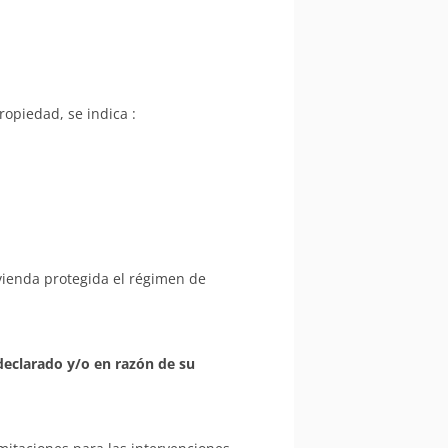
ropiedad, se indica :
vienda protegida el régimen de
declarado y/o en razón de su