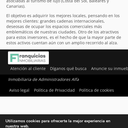
asociadas al turismo de lujo (Costa del Sol, Baleares y
Canarias).
El objetivo es adquirir los mejores locales, pensando en los
mejores clientes: grandes cadenas internacionales,
deseosas de ocupar los espacios comerciales más
emblemáticos de nuestras ciudades. Otro de los atractivos
para estos inversores, es el hecho de que la mayor parte de
estos activos cuentan aún con un amplio recorrido al alza.
Atención al cliente
Díganos qué busca
Anuncie su inmueb
Inmobiliaria de Administradores Alfa
Aviso legal
Política de Privacidad
Política de cookies
Utilizamos cookies para ofrecerte la mejor experiencia en
nuestra web.