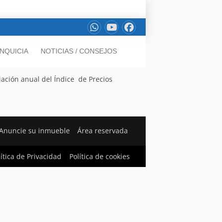
NQUICIA
NOTICIAS / CONSEJOS
iación anual del Índice de Precios
Anuncie su inmueble
Área reservada
lítica de Privacidad
Política de cookies