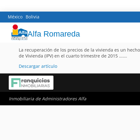
México
Bolivia
Alfa Romareda
La recuperación de los precios de la vivienda es un hecho
de Vivienda (IPV) en el cuarto trimestre de 2015 …….
Descargar artículo
Inmobiliaria de Administradores Alfa