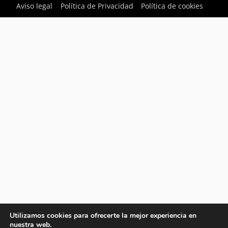
Aviso legal
Política de Privacidad
Política de cookies
Utilizamos cookies para ofrecerte la mejor experiencia en
nuestra web.