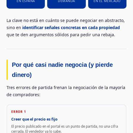
EN ESPAÑA
DEMANDA
EN EL MERCADO
La clave no está en cuánto se puede negociar en abstracto,
sino en
identificar señales concretas en cada propiedad
que te den argumentos sólidos para pedir una rebaja.
Por qué casi nadie negocia (y pierde
dinero)
Tres errores de partida frenan la negociación de la mayoría
de compradores:
ERROR 1
Creer que el precio es fijo
El precio publicado en el portal es un punto de partida, no una cifra
cerrada. El vendedor ya lo sabe.