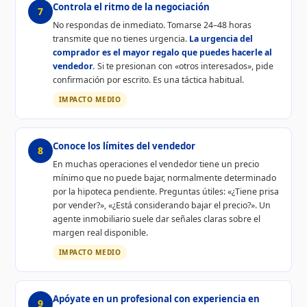
Controla el ritmo de la negociación
7
No respondas de inmediato. Tomarse 24–48 horas
transmite que no tienes urgencia.
La urgencia del
comprador es el mayor regalo que puedes hacerle al
vendedor.
Si te presionan con «otros interesados», pide
confirmación por escrito. Es una táctica habitual.
IMPACTO MEDIO
Conoce los límites del vendedor
8
En muchas operaciones el vendedor tiene un precio
mínimo que no puede bajar, normalmente determinado
por la hipoteca pendiente. Preguntas útiles: «¿Tiene prisa
por vender?», «¿Está considerando bajar el precio?». Un
agente inmobiliario suele dar señales claras sobre el
margen real disponible.
IMPACTO MEDIO
Apóyate en un profesional con experiencia en
9