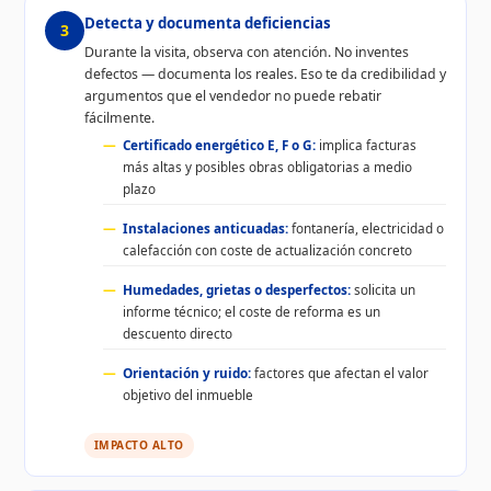
Detecta y documenta deficiencias
3
Durante la visita, observa con atención. No inventes
defectos — documenta los reales. Eso te da credibilidad y
argumentos que el vendedor no puede rebatir
fácilmente.
Certificado energético E, F o G:
implica facturas
más altas y posibles obras obligatorias a medio
plazo
Instalaciones anticuadas:
fontanería, electricidad o
calefacción con coste de actualización concreto
Humedades, grietas o desperfectos:
solicita un
informe técnico; el coste de reforma es un
descuento directo
Orientación y ruido:
factores que afectan el valor
objetivo del inmueble
IMPACTO ALTO