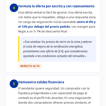
Formula la oferta por escrito y con razonamiento
4
Una oferta verbal es fácil de ignorar. Una oferta escrita,
con datos que la respalden, obliga a una respuesta seria.
Un rango de negociación inicial razonable:
entre el 8% y
el 12% por debajo del precio pedido
, con margen para
llegar a un 5–7% de descuento final.
«Tras analizar los precios de cierre en la zona y valorar
el coste de mejora de la certificación energética,
presentamos una oferta de [X €], que consideramos
ajustada a las condiciones actuales del inmueble.»
IMPACTO ALTO
Demuestra solidez financiera
5
El vendedor quiere seguridad. Un comprador con la
hipoteca preaprobada o con capacidad de pago al
contado es el perfil más atractivo. En una negociación
donde dos compradores ofrecen precios similares, el