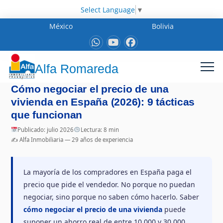
Select Language
▼
México
Bolivia
Alfa Romareda
Cómo negociar el precio de una
vivienda en España (2026): 9 tácticas
que funcionan
Publicado: julio 2026
Lectura: 8 min
✍️ Alfa Inmobiliaria — 29 años de experiencia
La mayoría de los compradores en España paga el
precio que pide el vendedor. No porque no puedan
negociar, sino porque no saben cómo hacerlo. Saber
cómo negociar el precio de una vivienda
puede
suponer un ahorro real de entre 10.000 y 30.000