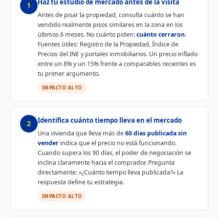
Haz tu estudio de mercado antes de la visita
1
Antes de pisar la propiedad, consulta cuánto se han
vendido realmente pisos similares en la zona en los
últimos 6 meses. No cuánto piden:
cuánto cerraron
.
Fuentes útiles: Registro de la Propiedad, Índice de
Precios del INE y portales inmobiliarios. Un precio inflado
entre un 8% y un 15% frente a comparables recientes es
tu primer argumento.
IMPACTO ALTO
Identifica cuánto tiempo lleva en el mercado
2
Una vivienda que lleva más de
60 días publicada sin
vender
indica que el precio no está funcionando.
Cuando supera los 90 días, el poder de negociación se
inclina claramente hacia el comprador. Pregunta
directamente: «¿Cuánto tiempo lleva publicada?» La
respuesta define tu estrategia.
IMPACTO ALTO