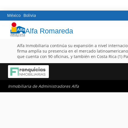
México
Bolivia
Alfa Romareda
Alfa Inmobiliaria continúa su expansión a nivel internaci
firma amplía su presencia en el mercado latinoamericano
que cuenta con 90 oficinas, y también en Costa Rica (1) Par
Inmobiliaria de Administradores Alfa