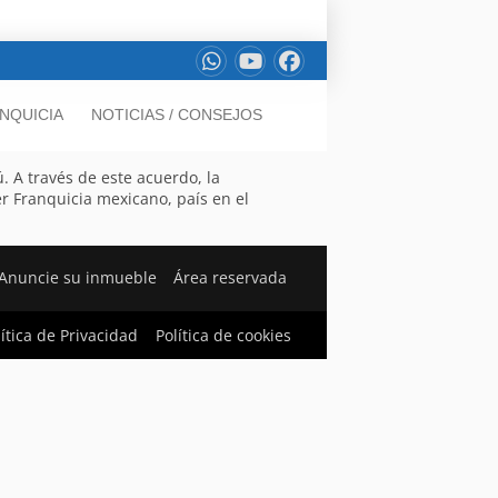
NQUICIA
NOTICIAS / CONSEJOS
. A través de este acuerdo, la
r Franquicia mexicano, país en el
Anuncie su inmueble
Área reservada
lítica de Privacidad
Política de cookies